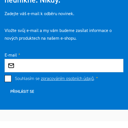
Zadejte váš e-mail k odběru novinek.
Vložte svůj e-mail a my vám budeme zasílat informace o
nových produktech na našem e-shopu.
E-mail
Souhlasím se
zpracováním osobních údajů
.
PŘIHLÁSIT SE
Zápatí