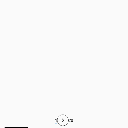
Stránkování
1
20