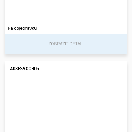
Na objednávku
ZOBRAZIT DETAIL
A08FSVOCR05