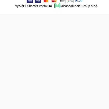
Vytvořil Shoptet Premium
MirandaMedia Group s.r.o.