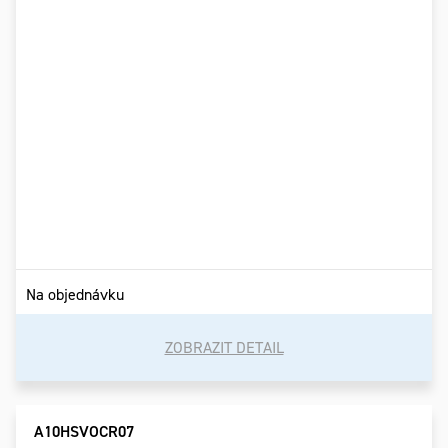
Na objednávku
ZOBRAZIT DETAIL
A10HSVOCR07