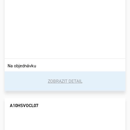
Na objednávku
ZOBRAZIT DETAIL
A10HSVOCL07