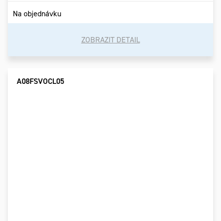
Na objednávku
ZOBRAZIT DETAIL
A08FSVOCL05