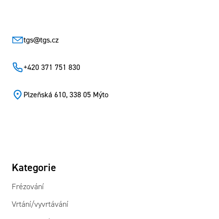
tgs
@
tgs.cz
+420 371 751 830
Plzeňská 610, 338 05 Mýto
Kategorie
Frézování
Vrtání/vyvrtávání