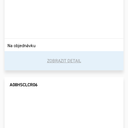
Na objednávku
ZOBRAZIT DETAIL
A08HSCLCR06