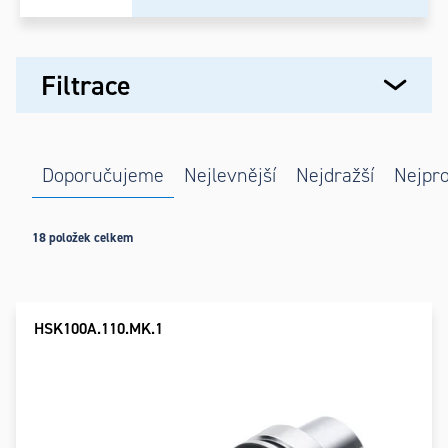
Výpis
Filtrace
produktů
Řazení
Doporučujeme
Nejlevnější
Nejdražší
Nejpro
produktů
18
položek celkem
HSK100A.110.MK.1