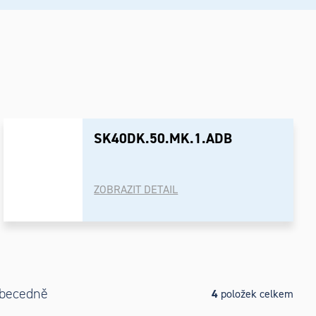
SK40DK.50.MK.1.ADB
ZOBRAZIT DETAIL
becedně
4
položek celkem