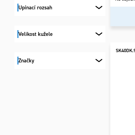
Upínací rozsah
Velikost kužele
SK40DK.
Značky