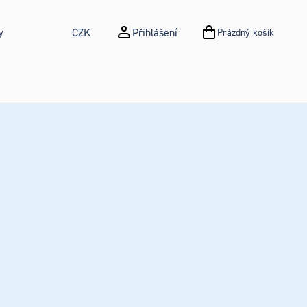
CZK
Přihlášení
y
Prázdný košík
NÁKUPNÍ KOŠÍK