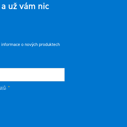
 a už vám nic
t informace o nových produktech
ajů
.