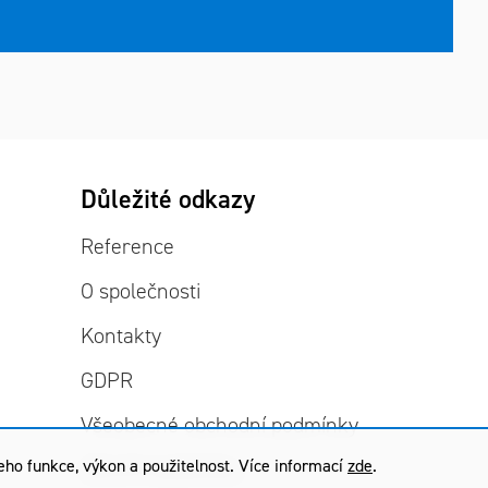
Důležité odkazy
Reference
O společnosti
Kontakty
GDPR
Všeobecné obchodní podmínky
ho funkce, výkon a použitelnost. Více informací
zde
.
Záruční podmínky