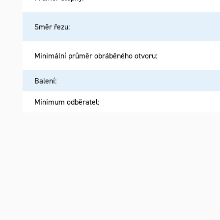
Směr řezu
:
Minimální průměr obráběného otvoru
:
Balení
:
Minimum odběratel
: