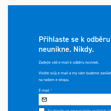
Přihlaste se k odběru
neunikne. Nikdy.
Zadejte váš e-mail k odběru novinek.
Vložte svůj e-mail a my vám budeme zasíla
na našem e-shopu.
E-mail
Souhlasím se
zpracováním osobních úd