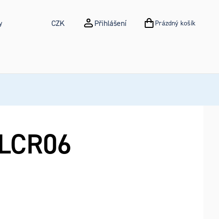
CZK
Přihlášení
y
Prázdný košík
NÁKUPNÍ KOŠÍK
LCR06