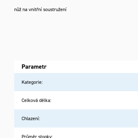
nůž na vnitřní soustružení
Parametr
Kategorie
:
Celková délka
:
Chlazení
:
Průměr stopky
: