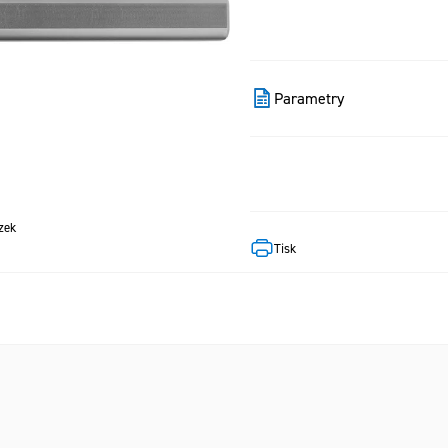
Parametry
zek
Tisk