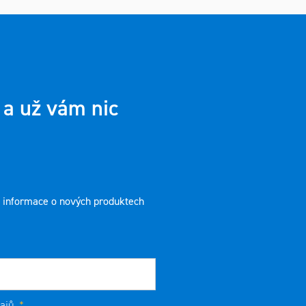
 a už vám nic
t informace o nových produktech
ajů
.