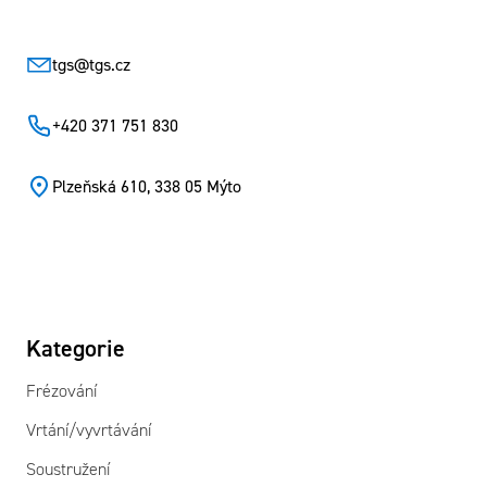
tgs
@
tgs.cz
+420 371 751 830
Plzeňská 610, 338 05 Mýto
Kategorie
Frézování
Vrtání/vyvrtávání
Soustružení