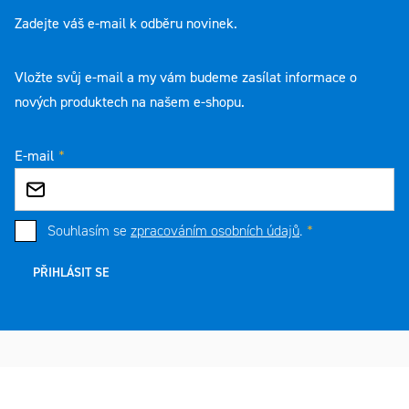
Zadejte váš e-mail k odběru novinek.
Vložte svůj e-mail a my vám budeme zasílat informace o
nových produktech na našem e-shopu.
E-mail
Souhlasím se
zpracováním osobních údajů
.
PŘIHLÁSIT SE
Zápatí