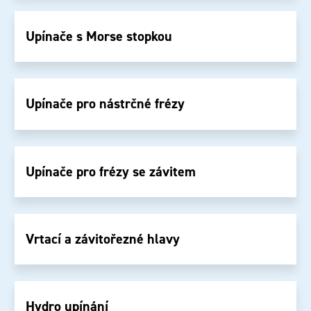
Upínače s Morse stopkou
Upínače pro nástrčné frézy
Upínače pro frézy se závitem
Vrtací a závitořezné hlavy
Hydro upínání