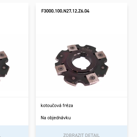
F3000.100.N27.12.Z6.04
kotoučová fréza
Na objednávku
L
ZOBRAZIT DETAIL