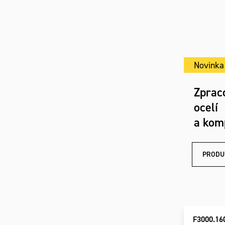
Novinka
Zprac
ocelí
a kom
PRODU
F3000.16