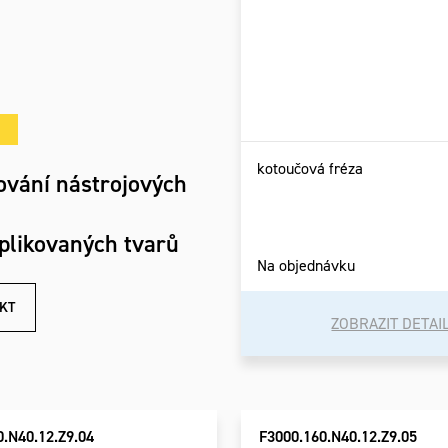
kotoučová fréza
ování nástrojových
plikovaných tvarů
Na objednávku
KT
ZOBRAZIT DETAI
0.N40.12.Z9.04
F3000.160.N40.12.Z9.05