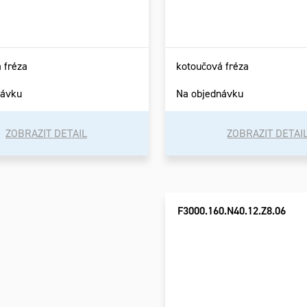
 fréza
kotoučová fréza
návku
Na objednávku
ZOBRAZIT DETAIL
ZOBRAZIT DETAI
F3000.160.N40.12.Z8.06