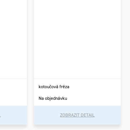
kotoučová fréza
Na objednávku
L
ZOBRAZIT DETAIL