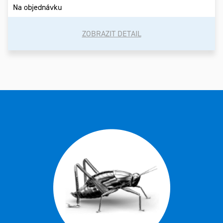
Na objednávku
ZOBRAZIT DETAIL
Ovládací
prvky
výpisu