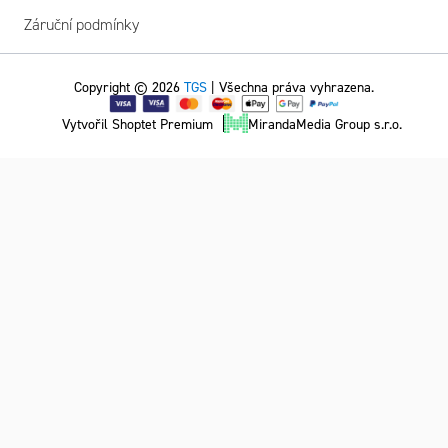
Záruční podmínky
Copyright © 2026
TGS
| Všechna práva vyhrazena.
Vytvořil Shoptet Premium
MirandaMedia Group s.r.o.