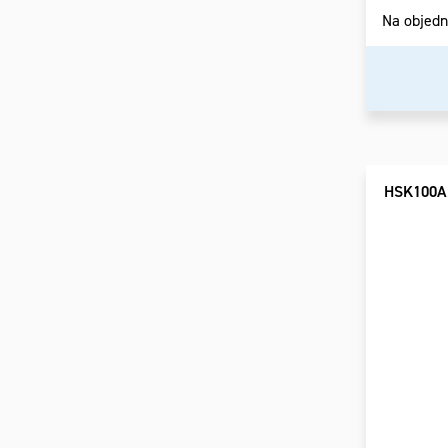
Na objed
HSK100A.