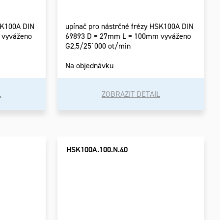
SK100A DIN
upínač pro nástrčné frézy HSK100A DIN
 vyváženo
69893 D = 27mm L = 100mm vyváženo
G2,5/25´000 ot/min
Na objednávku
L
ZOBRAZIT DETAIL
HSK100A.100.N.40