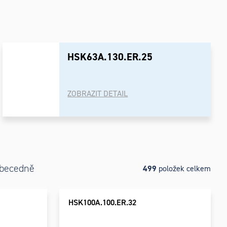
HSK63A.130.ER.25
ZOBRAZIT DETAIL
becedně
499
položek celkem
HSK100A.100.ER.32