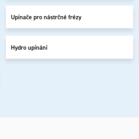
Upínače pro nástrčné frézy
Hydro upínání