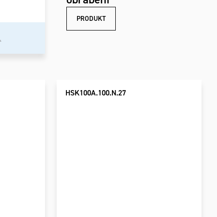
PRODUKT
L
HSK100A.100.N.27