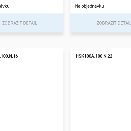
návku
Na objednávku
ZOBRAZIT DETAIL
ZOBRAZIT DETAI
100.N.16
HSK100A.100.N.22