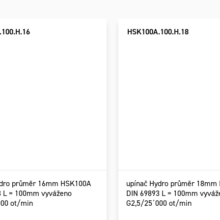
100.H.16
HSK100A.100.H.18
ydro průměr 16mm HSK100A
upínač Hydro průměr 18mm
3 L = 100mm vyváženo
DIN 69893 L = 100mm vyváž
000 ot/min
G2,5/25´000 ot/min