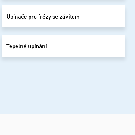
Upínače pro frézy se závitem
Tepelné upínání