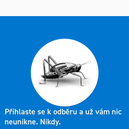
Ovládací
prvky
výpisu
Přihlaste se k odběru a už vám nic
neunikne. Nikdy.