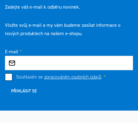
Zadejte váš e-mail k odběru novinek.
Vložte svůj e-mail a my vám budeme zasílat informace o
nových produktech na našem e-shopu.
E-mail
Souhlasím se
zpracováním osobních údajů
.
PŘIHLÁSIT SE
Zápatí