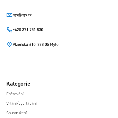
tgs
@
tgs.cz
+420 371 751 830
Plzeňská 610, 338 05 Mýto
Kategorie
Frézování
Vrtání/vyvrtávání
Soustružení