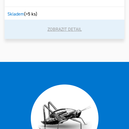
Skladem
(>5 ks)
ZOBRAZIT DETAIL
Ovládací
prvky
výpisu