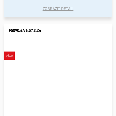
ZOBRAZIT DETAIL
F5090.6.V6.57.3.Z4
Akce