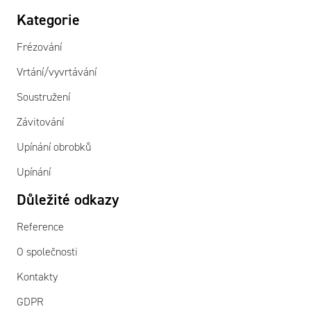
Kategorie
Frézování
Vrtání/vyvrtávání
Soustružení
Závitování
Upínání obrobků
Upínání
Důležité odkazy
Reference
O společnosti
Kontakty
GDPR