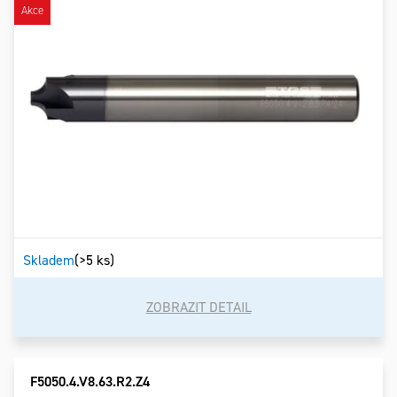
Akce
Skladem
(>5 ks)
ZOBRAZIT DETAIL
F5050.4.V8.63.R2.Z4