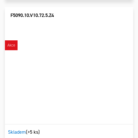
F5090.10.V10.72.5.Z4
Akce
Skladem
(>5 ks)