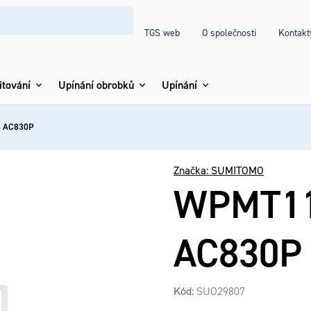
TGS web
O společnosti
Kontakt
itování
Upínání obrobků
Upínání
 AC830P
Značka:
SUMITOMO
WPMT11
AC830P
Kód:
SUO29807