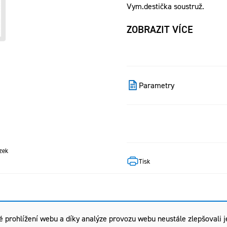
Vym.destička soustruž.
ZOBRAZIT VÍCE
Parametry
zek
Tisk
rohlížení webu a díky analýze provozu webu neustále zlepšovali je