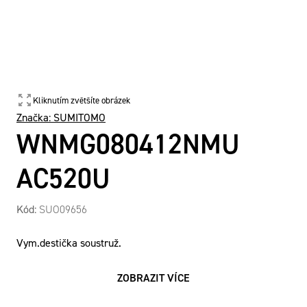
Kliknutím zvětšíte obrázek
Značka:
SUMITOMO
WNMG080412NMU
AC520U
Kód:
SUO09656
Vym.destička soustruž.
ZOBRAZIT VÍCE