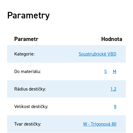
Parametry
Parametr
Hodnota
Kategorie
:
Soustružnické VBD
Do materiálu
:
S
M
Rádius destičky
:
1.2
Velikost destičky
:
8
Tvar destičky
:
W - Trigonová 80