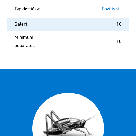
Typ destičky
:
Pozitivní
Balení
:
10
Minimum
10
odběratel
: