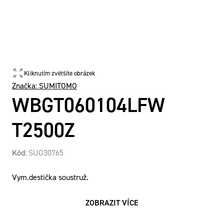
Kliknutím zvětšíte obrázek
Značka:
SUMITOMO
WBGT060104LFW
T2500Z
Kód:
SUO30765
Vym.destička soustruž.
ZOBRAZIT VÍCE