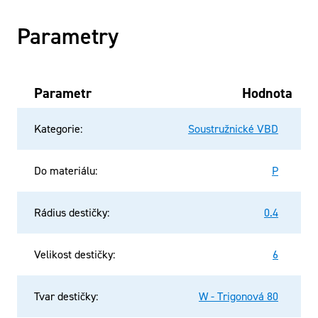
Parametry
Parametr
Hodnota
Kategorie
:
Soustružnické VBD
Do materiálu
:
P
Rádius destičky
:
0.4
Velikost destičky
:
6
Tvar destičky
:
W - Trigonová 80