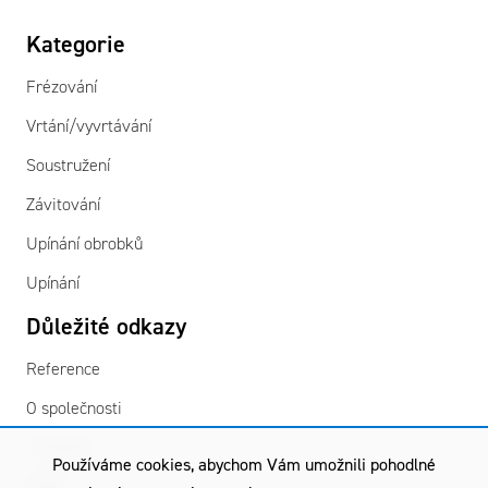
Kategorie
Frézování
Vrtání/vyvrtávání
Soustružení
Závitování
Upínání obrobků
Upínání
Důležité odkazy
Reference
O společnosti
Kontakty
Používáme cookies, abychom Vám umožnili pohodlné
GDPR