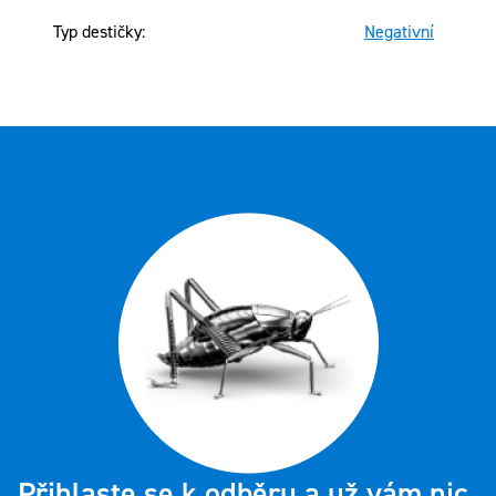
Typ destičky
:
Negativní
Přihlaste se k odběru a už vám nic