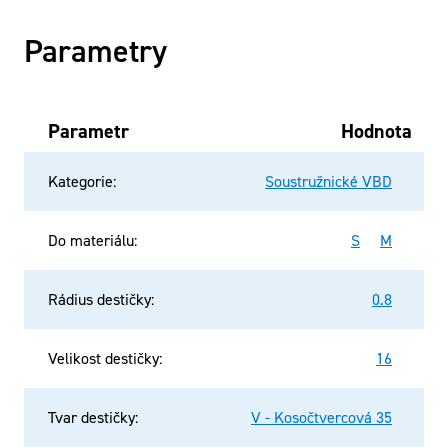
Parametry
Parametr
Hodnota
Kategorie
:
Soustružnické VBD
Do materiálu
:
S
M
Rádius destičky
:
0.8
Velikost destičky
:
16
Tvar destičky
:
V - Kosočtvercová 35