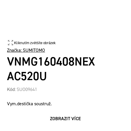
Kliknutím zvětšíte obrázek
Značka:
SUMITOMO
VNMG160408NEX
AC520U
Kód:
SUO09641
Vym.destička soustruž.
ZOBRAZIT VÍCE