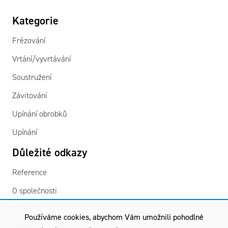
Kategorie
Frézování
Vrtání/vyvrtávání
Soustružení
Závitování
Upínání obrobků
Upínání
Důležité odkazy
Reference
O společnosti
Kontakty
Používáme cookies, abychom Vám umožnili pohodlné
GDPR