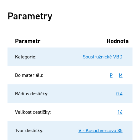
Parametry
Parametr
Hodnota
Kategorie
:
Soustružnické VBD
Do materiálu
:
P
M
Rádius destičky
:
0.4
Velikost destičky
:
16
Tvar destičky
:
V - Kosočtvercová 35