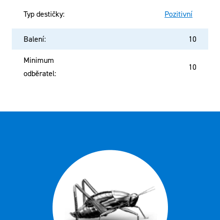
Typ destičky
:
Pozitivní
Balení
:
10
Minimum
10
odběratel
: