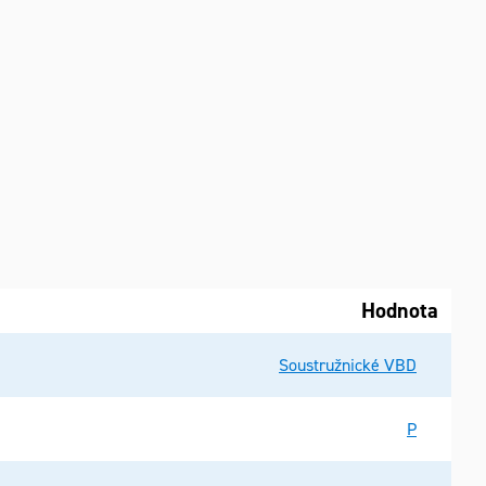
Hodnota
Soustružnické VBD
P