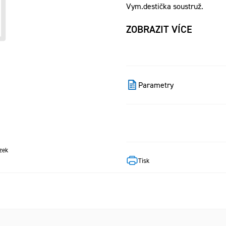
Vym.destička soustruž.
ZOBRAZIT VÍCE
Parametry
zek
Tisk