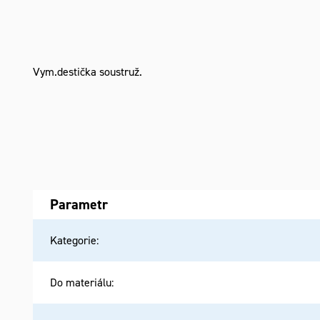
Vym.destička soustruž.
Parametr
Kategorie
:
Do materiálu
: