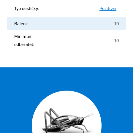
Typ destičky
:
Pozitivní
Balení
:
10
Minimum
10
odběratel
: