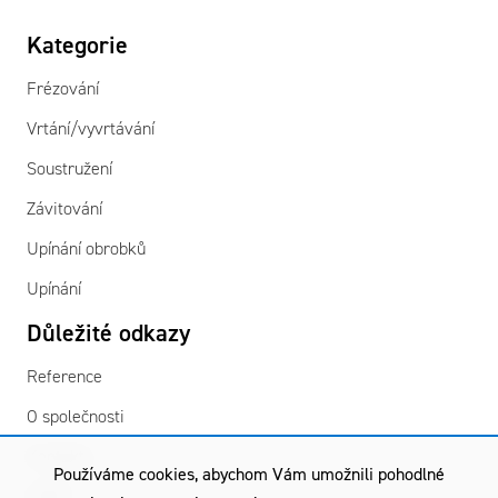
Kategorie
Frézování
Vrtání/vyvrtávání
Soustružení
Závitování
Upínání obrobků
Upínání
Důležité odkazy
Reference
O společnosti
Kontakty
Používáme cookies, abychom Vám umožnili pohodlné
GDPR