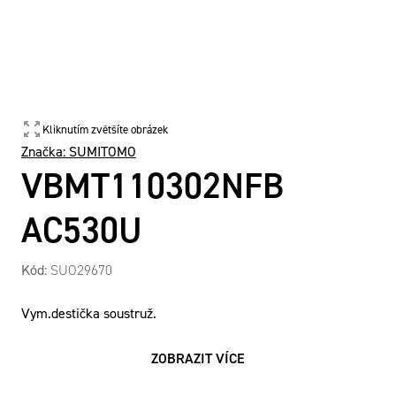
Kliknutím zvětšíte obrázek
Značka:
SUMITOMO
VBMT110302NFB
AC530U
Kód:
SUO29670
Vym.destička soustruž.
ZOBRAZIT VÍCE