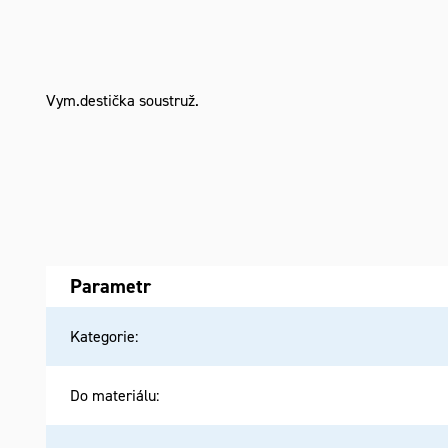
Vym.destička soustruž.
Parametr
Kategorie
:
Do materiálu
: