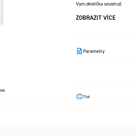
Vym.destička soustruž.
ZOBRAZIT VÍCE
Parametry
zek
Tisk