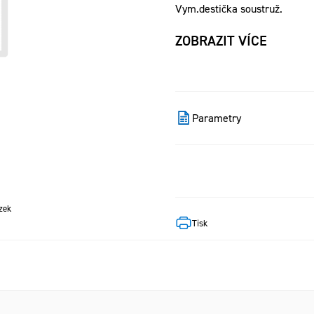
Vym.destička soustruž.
ZOBRAZIT VÍCE
Parametry
zek
Tisk