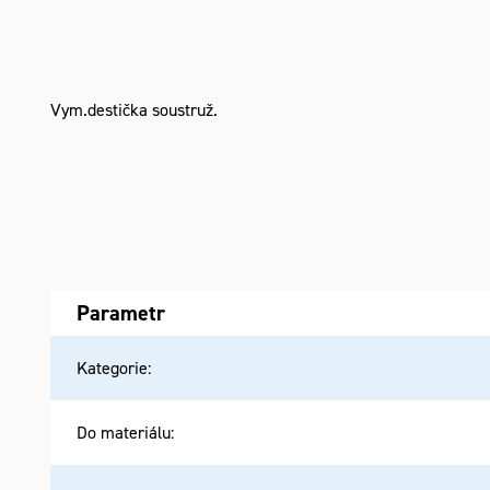
Vym.destička soustruž.
Parametr
Kategorie
:
Do materiálu
: