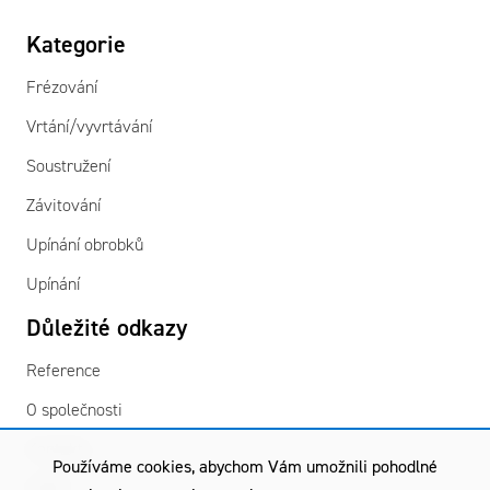
Kategorie
Frézování
Vrtání/vyvrtávání
Soustružení
Závitování
Upínání obrobků
Upínání
Důležité odkazy
Reference
O společnosti
Kontakty
Používáme cookies, abychom Vám umožnili pohodlné
GDPR