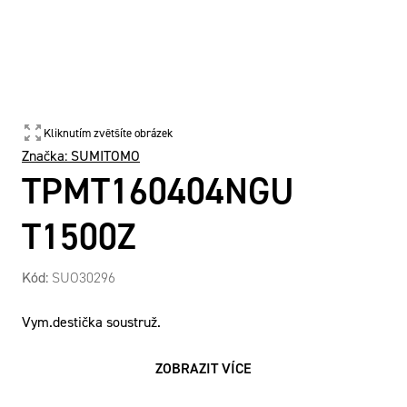
Kliknutím zvětšíte obrázek
Značka:
SUMITOMO
TPMT160404NGU
T1500Z
Kód:
SUO30296
Vym.destička soustruž.
ZOBRAZIT VÍCE