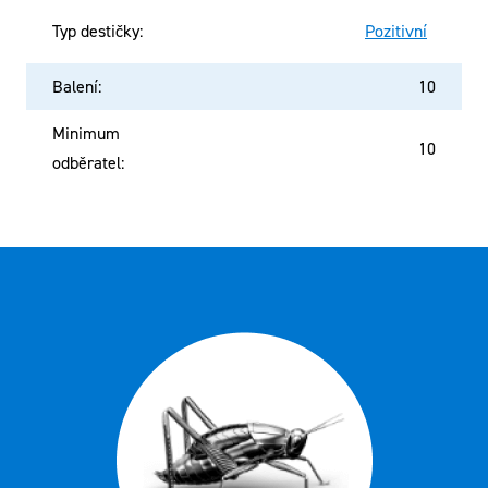
Typ destičky
:
Pozitivní
Balení
:
10
Minimum
10
odběratel
: