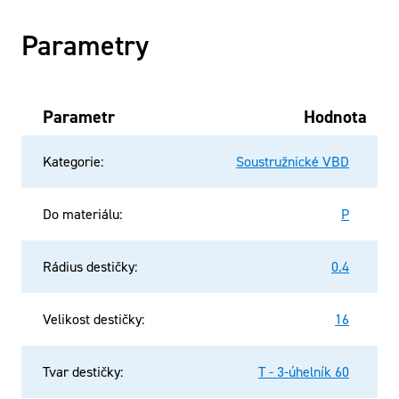
Parametry
Parametr
Hodnota
Kategorie
:
Soustružnické VBD
Do materiálu
:
P
Rádius destičky
:
0.4
Velikost destičky
:
16
Tvar destičky
:
T - 3-úhelník 60