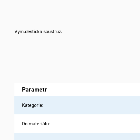
Vym.destička soustruž.
Parametr
Kategorie
:
Do materiálu
: