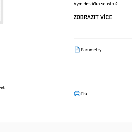
Vym.destička soustruž.
ZOBRAZIT VÍCE
Parametry
zek
Tisk