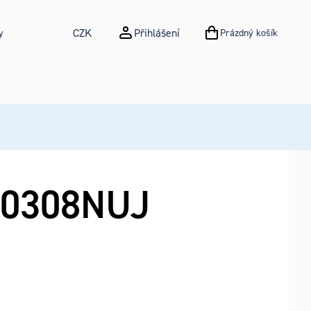
CZK
Přihlášení
y
Prázdný košík
NÁKUPNÍ KOŠÍK
0308NUJ