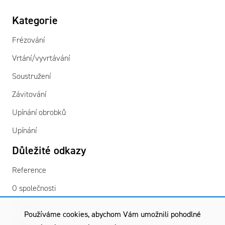
Kategorie
Frézování
Vrtání/vyvrtávání
Soustružení
Závitování
Upínání obrobků
Upínání
Důležité odkazy
Reference
O společnosti
Kontakty
Používáme cookies, abychom Vám umožnili pohodlné
GDPR