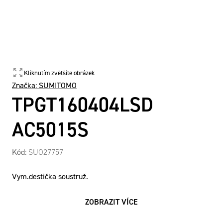
Kliknutím zvětšíte obrázek
Značka:
SUMITOMO
TPGT160404LSD
AC5015S
Kód:
SUO27757
Vym.destička soustruž.
ZOBRAZIT VÍCE