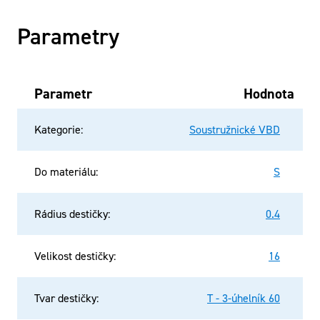
Parametry
Parametr
Hodnota
Kategorie
:
Soustružnické VBD
Do materiálu
:
S
Rádius destičky
:
0.4
Velikost destičky
:
16
Tvar destičky
:
T - 3-úhelník 60