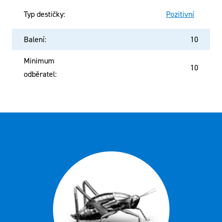
Typ destičky
:
Pozitivní
Balení
:
10
Minimum
10
odběratel
: