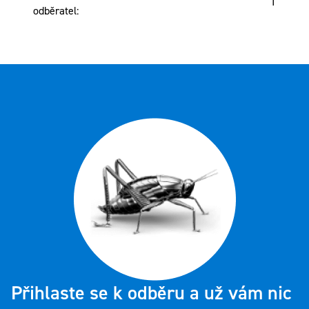
1
odběratel
:
Přihlaste se k odběru a už vám nic