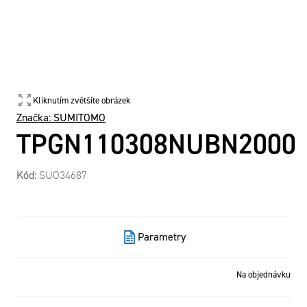
Kliknutím zvětšíte obrázek
Značka:
SUMITOMO
TPGN110308NUBN2000
Kód:
SUO34687
Parametry
Na objednávku