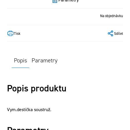
Na objednávku
Tisk
Sdílet
Popis
Parametry
Popis produktu
Vym.destička soustruž.