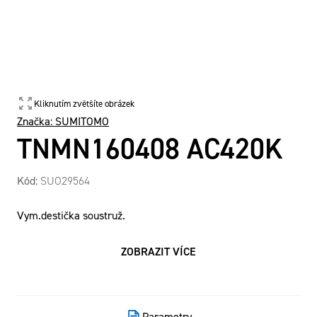
Kliknutím zvětšíte obrázek
Značka:
SUMITOMO
TNMN160408 AC420K
Kód:
SUO29564
Vym.destička soustruž.
ZOBRAZIT VÍCE
Parametry