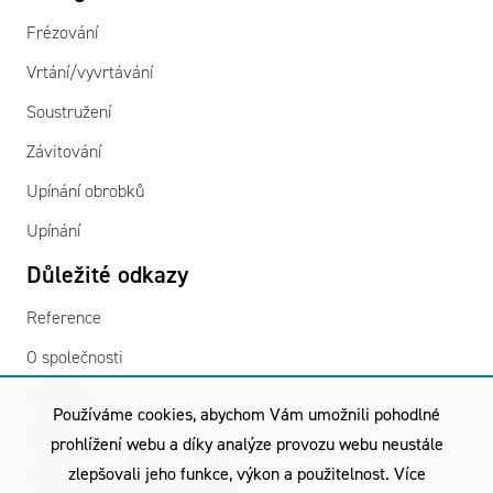
Frézování
Vrtání/vyvrtávání
Soustružení
Závitování
Upínání obrobků
Upínání
Důležité odkazy
Reference
O společnosti
Kontakty
Používáme cookies, abychom Vám umožnili pohodlné
GDPR
prohlížení webu a díky analýze provozu webu neustále
zlepšovali jeho funkce, výkon a použitelnost. Více
Všeobecné obchodní podmínky