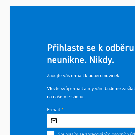
Přihlaste se k odběru
neunikne. Nikdy.
Zadejte váš e-mail k odběru novinek.
Vložte svůj e-mail a my vám budeme zasíla
na našem e-shopu.
E-mail
Souhlasím se
zpracováním osobních úd