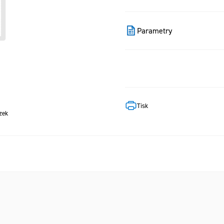
Parametry
Tisk
zek