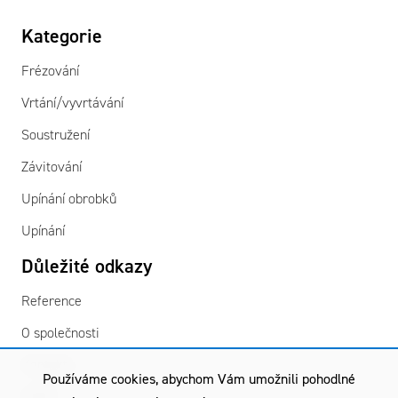
Kategorie
Frézování
Vrtání/vyvrtávání
Soustružení
Závitování
Upínání obrobků
Upínání
Důležité odkazy
Reference
O společnosti
Kontakty
Používáme cookies, abychom Vám umožnili pohodlné
GDPR