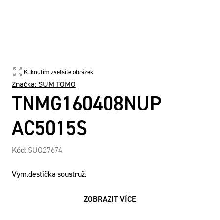
Kliknutím zvětšíte obrázek
Značka:
SUMITOMO
TNMG160408NUP
AC5015S
Kód:
SUO27674
Vym.destička soustruž.
ZOBRAZIT VÍCE