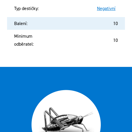
Typ destičky
:
Negativní
Balení
:
10
Minimum
10
odběratel
: