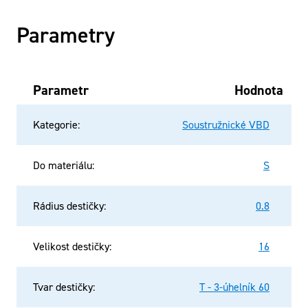
Parametry
Parametr
Hodnota
Kategorie
:
Soustružnické VBD
Do materiálu
:
S
Rádius destičky
:
0.8
Velikost destičky
:
16
Tvar destičky
:
T - 3-úhelník 60