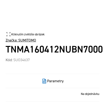
Kliknutím zvětšíte obrázek
Značka:
SUMITOMO
TNMA160412NUBN7000
Kód:
SUO34637
Parametry
Na objednávku