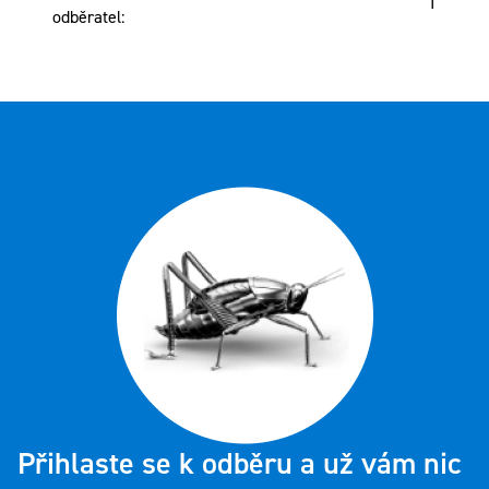
1
odběratel
:
Přihlaste se k odběru a už vám nic