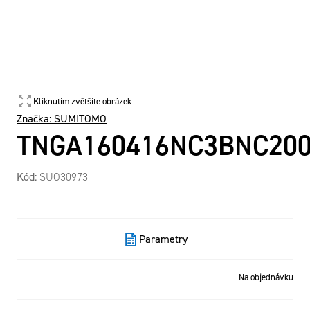
Kliknutím zvětšíte obrázek
Značka:
SUMITOMO
TNGA160416NC3BNC20
Kód:
SUO30973
Parametry
Na objednávku