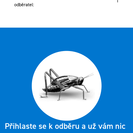
1
odběratel
:
Přihlaste se k odběru a už vám nic