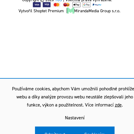
Vytvořil Shoptet Premium
MirandaMedia Group s.r.o.
Používáme cookies, abychom Vám umožnili pohodlné prohlíže
webu a díky analýze provozu webu neustále zlepšovali jeho
funkce, výkon a použitelnost. Více informací
zde
.
Nastavení