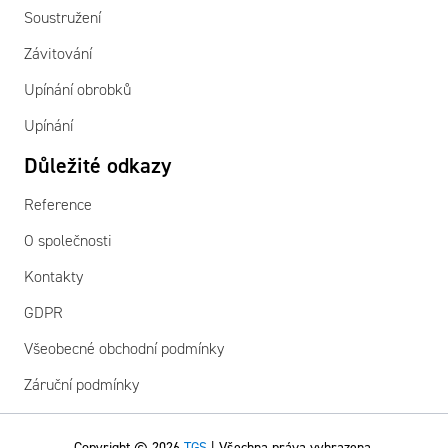
Soustružení
Závitování
Upínání obrobků
Upínání
Důležité odkazy
Reference
O společnosti
Kontakty
GDPR
Všeobecné obchodní podmínky
Záruční podmínky
Copyright © 2026
TGS
| Všechna práva vyhrazena.