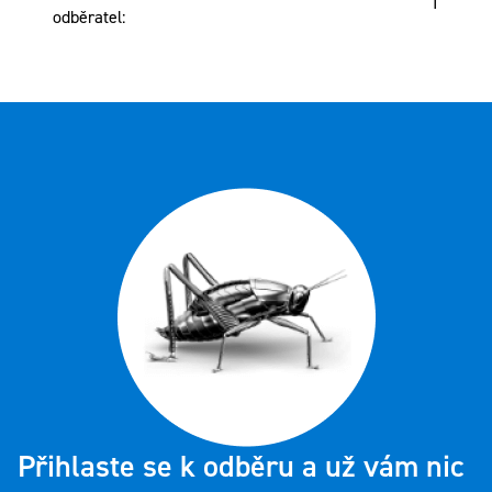
1
odběratel
:
Přihlaste se k odběru a už vám nic