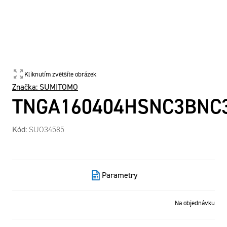
Kliknutím zvětšíte obrázek
Značka:
SUMITOMO
TNGA160404HSNC3BNC
Kód:
SUO34585
Parametry
Na objednávku