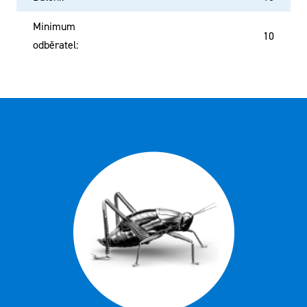
Minimum
10
odběratel
: