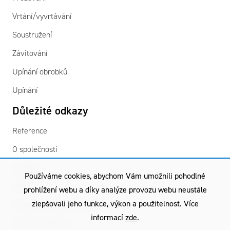
Vrtání/vyvrtávání
Soustružení
Závitování
Upínání obrobků
Upínání
Důležité odkazy
Reference
O společnosti
Kontakty
Používáme cookies, abychom Vám umožnili pohodlné
GDPR
prohlížení webu a díky analýze provozu webu neustále
zlepšovali jeho funkce, výkon a použitelnost. Více
Všeobecné obchodní podmínky
informací
zde
.
Záruční podmínky