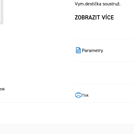
Vym.destička soustruž.
ZOBRAZIT VÍCE
Parametry
zek
Tisk