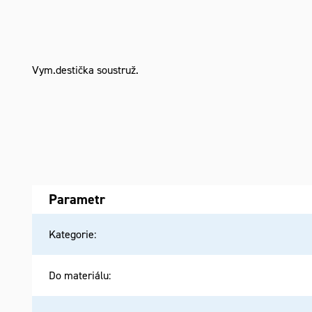
Vym.destička soustruž.
Parametr
Kategorie
:
Do materiálu
: