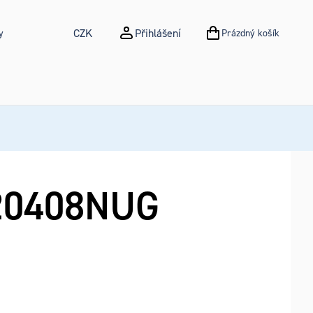
CZK
Přihlášení
y
Prázdný košík
NÁKUPNÍ KOŠÍK
0408NUG