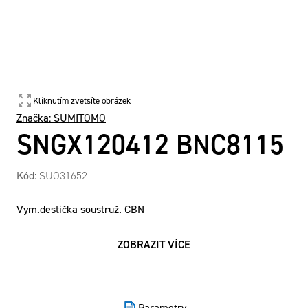
Kliknutím zvětšíte obrázek
Značka:
SUMITOMO
SNGX120412 BNC8115
Kód:
SUO31652
Vym.destička soustruž. CBN
ZOBRAZIT VÍCE
Parametry