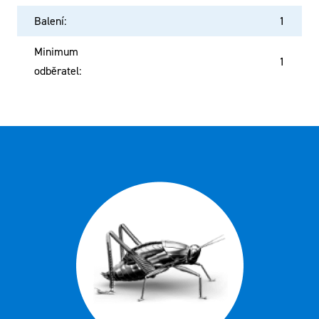
Balení
:
1
Minimum
1
odběratel
: