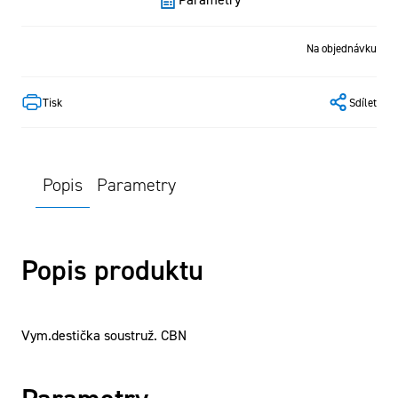
Na objednávku
Tisk
Sdílet
Popis
Parametry
Popis produktu
Vym.destička soustruž. CBN