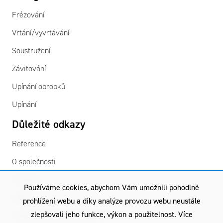
Frézování
Vrtání/vyvrtávání
Soustružení
Závitování
Upínání obrobků
Upínání
Důležité odkazy
Reference
O společnosti
Kontakty
Používáme cookies, abychom Vám umožnili pohodlné
GDPR
prohlížení webu a díky analýze provozu webu neustále
zlepšovali jeho funkce, výkon a použitelnost. Více
Všeobecné obchodní podmínky