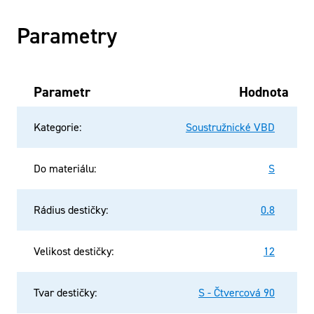
Parametry
Parametr
Hodnota
Kategorie
:
Soustružnické VBD
Do materiálu
:
S
Rádius destičky
:
0.8
Velikost destičky
:
12
Tvar destičky
:
S - Čtvercová 90