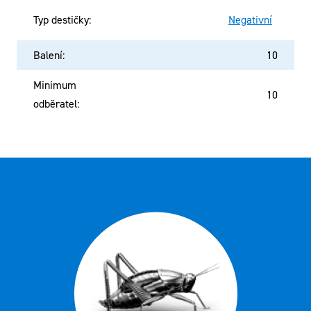
Typ destičky
:
Negativní
Balení
:
10
Minimum
10
odběratel
: