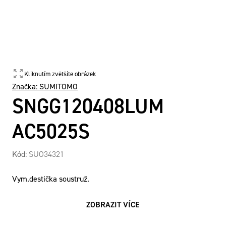
Kliknutím zvětšíte obrázek
Značka:
SUMITOMO
SNGG120408LUM
AC5025S
Kód:
SUO34321
Vym.destička soustruž.
ZOBRAZIT VÍCE