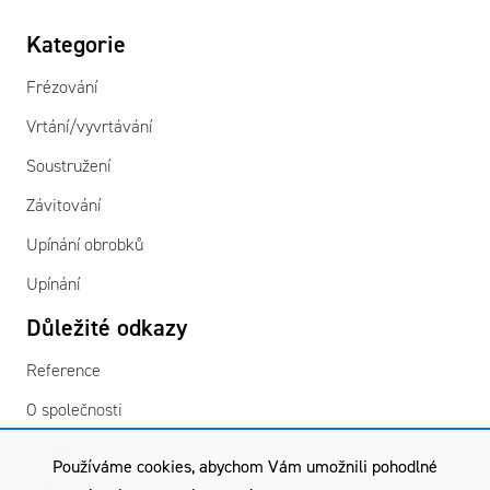
Kategorie
Frézování
Vrtání/vyvrtávání
Soustružení
Závitování
Upínání obrobků
Upínání
Důležité odkazy
Reference
O společnosti
Kontakty
Používáme cookies, abychom Vám umožnili pohodlné
GDPR