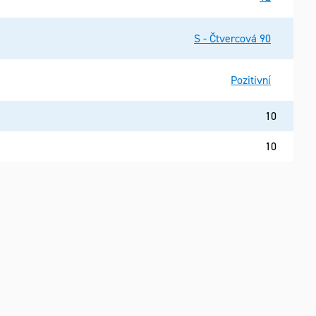
S - Čtvercová 90
Pozitivní
10
10