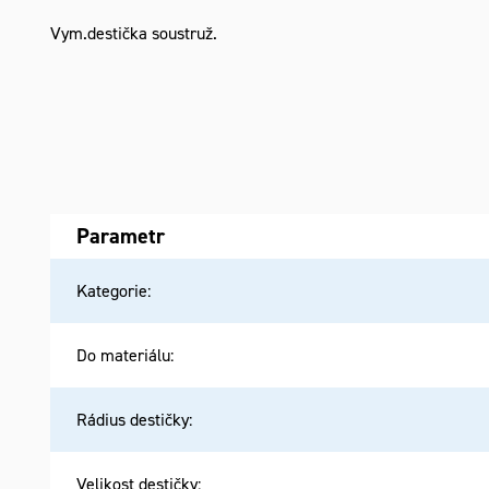
Vym.destička soustruž.
Parametr
Kategorie
:
Do materiálu
:
Rádius destičky
:
Velikost destičky
: