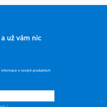
 a už vám nic
t informace o nových produktech
ajů
.