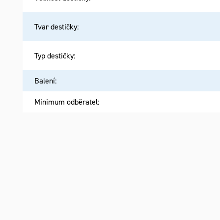
Tvar destičky
:
Typ destičky
:
Balení
:
Minimum odběratel
: