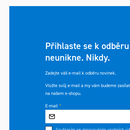
Přihlaste se k odběru
neunikne. Nikdy.
Zadejte váš e-mail k odběru novinek.
Vložte svůj e-mail a my vám budeme zasíla
na našem e-shopu.
E-mail
Souhlasím se
zpracováním osobních úd