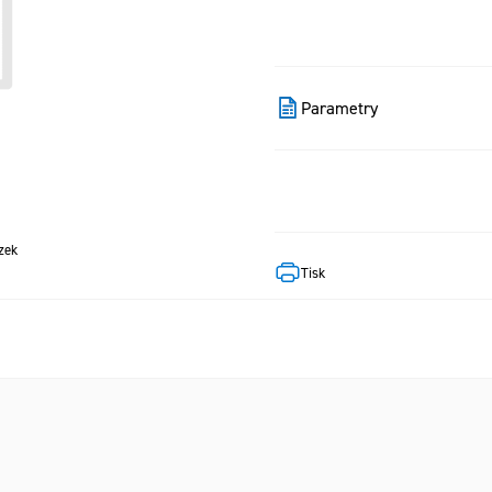
Parametry
zek
Tisk