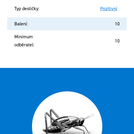
Typ destičky
:
Pozitivní
Balení
:
10
Minimum
10
odběratel
: