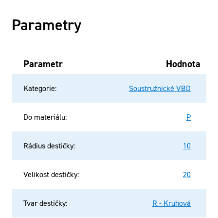
Parametry
Parametr
Hodnota
Kategorie
:
Soustružnické VBD
Do materiálu
:
P
Rádius destičky
:
10
Velikost destičky
:
20
Tvar destičky
:
R - Kruhová