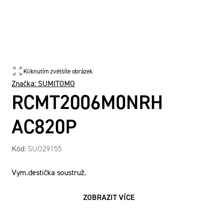
Kliknutím zvětšíte obrázek
Značka:
SUMITOMO
RCMT2006M0NRH
AC820P
Kód:
SUO29155
Vym.destička soustruž.
ZOBRAZIT VÍCE