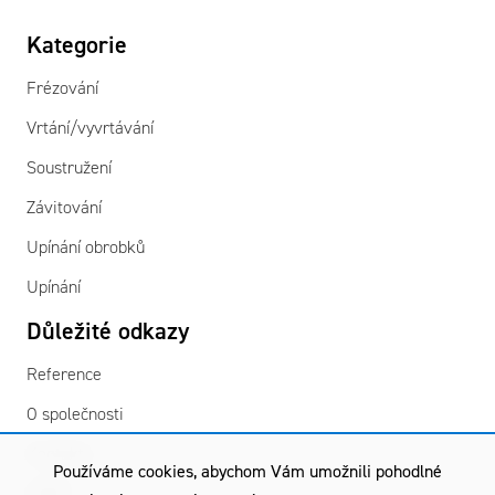
Kategorie
Frézování
Vrtání/vyvrtávání
Soustružení
Závitování
Upínání obrobků
Upínání
Důležité odkazy
Reference
O společnosti
Kontakty
Používáme cookies, abychom Vám umožnili pohodlné
GDPR