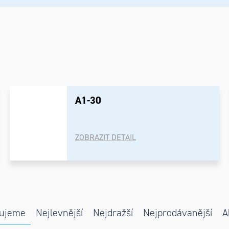
A1-30
ZOBRAZIT DETAIL
ní
s
ujeme
Nejlevnější
Nejdražší
Nejprodávanější
A