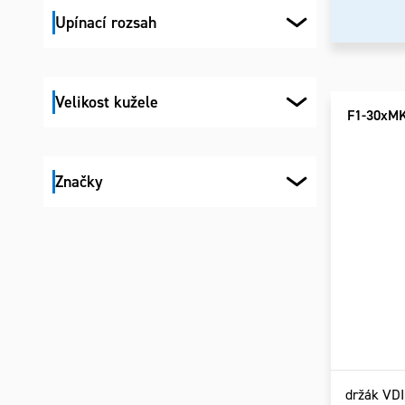
Upínací rozsah
Velikost kužele
F1-30xM
Značky
držák VDI