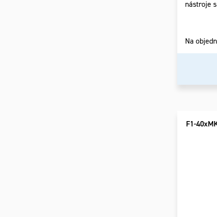
nástroje 
Na objed
F1-40xM