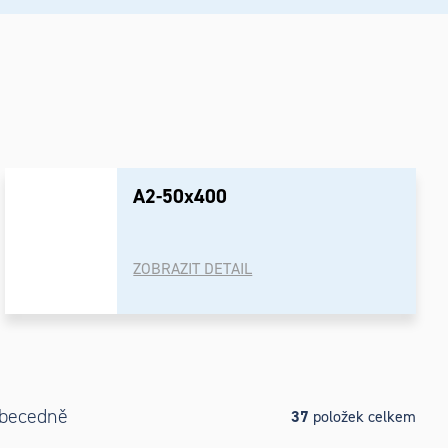
A2-50x400
ZOBRAZIT DETAIL
becedně
37
položek celkem