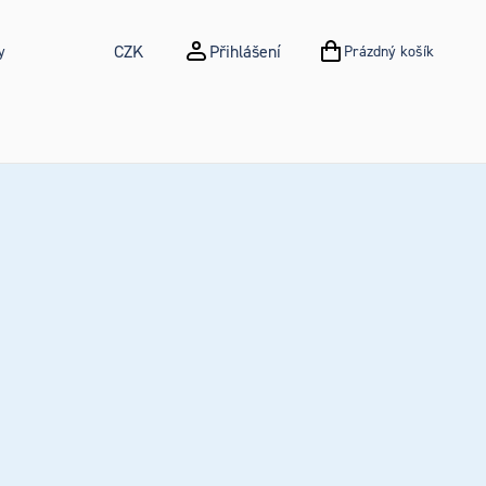
CZK
Přihlášení
y
Prázdný košík
NÁKUPNÍ KOŠÍK