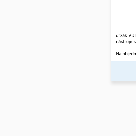
držák VDI
nástroje 
Na objed