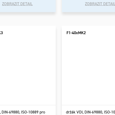
ZOBRAZIT DETAIL
ZOBRAZIT DETAI
K3
F1-40xMK2
, DIN-69880, ISO-10889 pro
držák VDI, DIN-69880, ISO-1