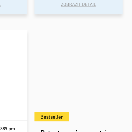
L
ZOBRAZIT DETAIL
Bestseller
0889 pro