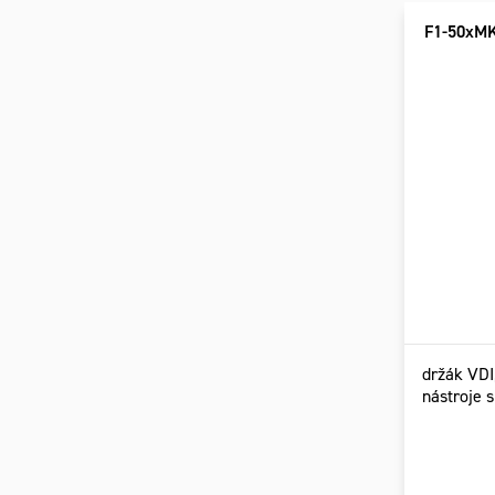
F1-50xM
držák VDI
nástroje 