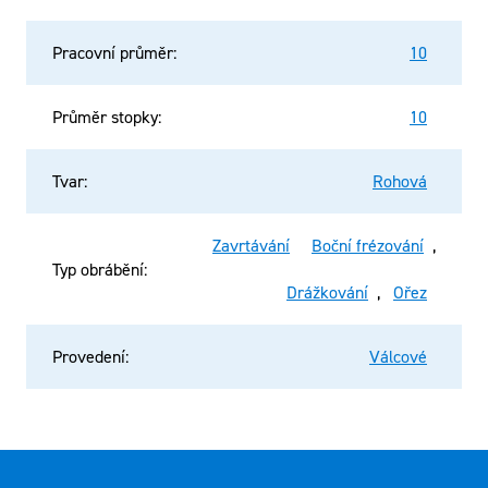
Pracovní průměr
:
10
Průměr stopky
:
10
Tvar
:
Rohová
Zavrtávání
Boční frézování
,
Typ obrábění
:
Drážkování
,
Ořez
Provedení
:
Válcové