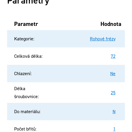
Parametry
Parametr
Hodnota
Kategorie
:
Rohové frézy
Celková délka
:
72
Chlazení
:
Ne
Délka
25
šroubovnice
:
Do materiálu
:
N
Počet břitů
:
1