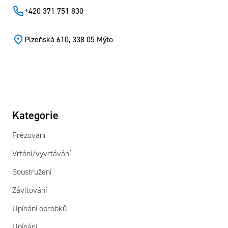
+420 371 751 830
Plzeňská 610, 338 05 Mýto
Kategorie
Frézování
Vrtání/vyvrtávání
Soustružení
Závitování
Upínání obrobků
Upínání