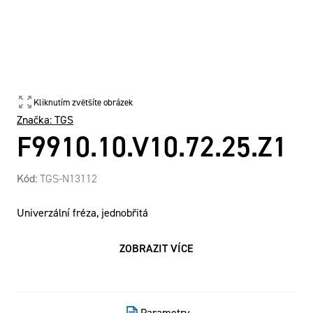
Kliknutím zvětšíte obrázek
Značka:
TGS
F9910.10.V10.72.25.Z1
Kód:
TGS-N13112
Univerzální fréza, jednobřitá
ZOBRAZIT VÍCE
Parametry