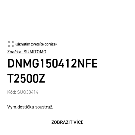
Kliknutím zvětšíte obrázek
Značka:
SUMITOMO
DNMG150412NFE
T2500Z
Kód:
SUO30414
Vym.destička soustruž.
ZOBRAZIT VÍCE