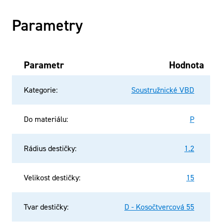
Parametry
Parametr
Hodnota
Kategorie
:
Soustružnické VBD
Do materiálu
:
P
Rádius destičky
:
1.2
Velikost destičky
:
15
Tvar destičky
:
D - Kosočtvercová 55