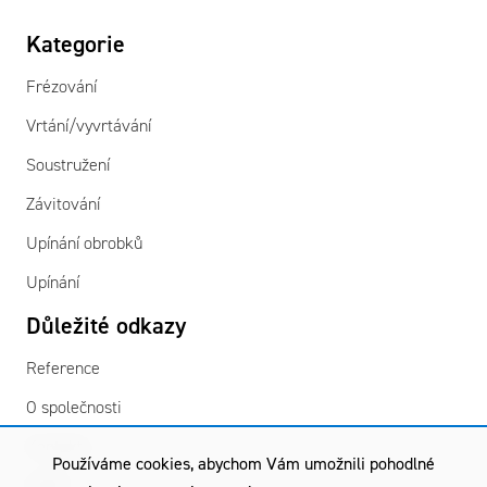
Kategorie
Frézování
Vrtání/vyvrtávání
Soustružení
Závitování
Upínání obrobků
Upínání
Důležité odkazy
Reference
O společnosti
Kontakty
Používáme cookies, abychom Vám umožnili pohodlné
GDPR