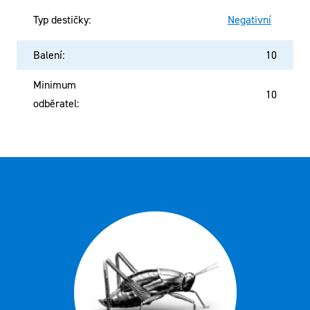
Typ destičky
:
Negativní
Balení
:
10
Minimum
10
odběratel
: