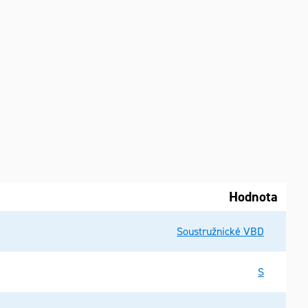
Hodnota
Soustružnické VBD
S