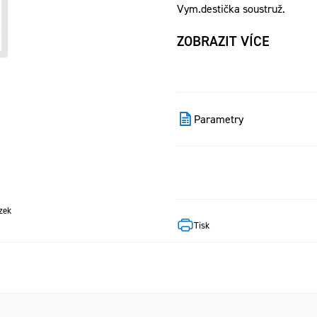
Vym.destička soustruž.
ZOBRAZIT VÍCE
Parametry
zek
Tisk