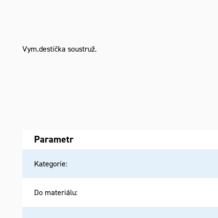
Vym.destička soustruž.
Parametr
Kategorie
:
Do materiálu
: