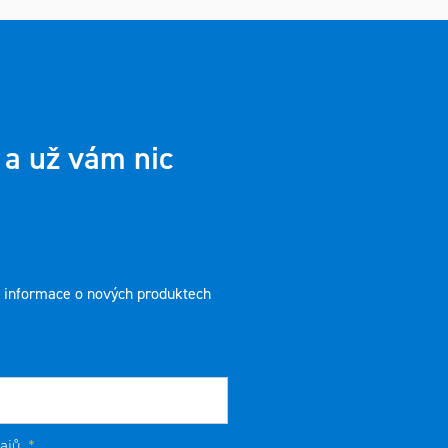
 a už vám nic
t informace o nových produktech
ajů
.