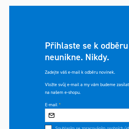
Přihlaste se k odběru
neunikne. Nikdy.
Zadejte váš e-mail k odběru novinek.
Vložte svůj e-mail a my vám budeme zasíla
na našem e-shopu.
E-mail
Souhlasím se
zpracováním osobních úd