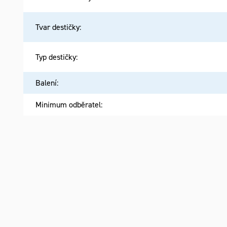
Tvar destičky
:
Typ destičky
:
Balení
:
Minimum odběratel
: