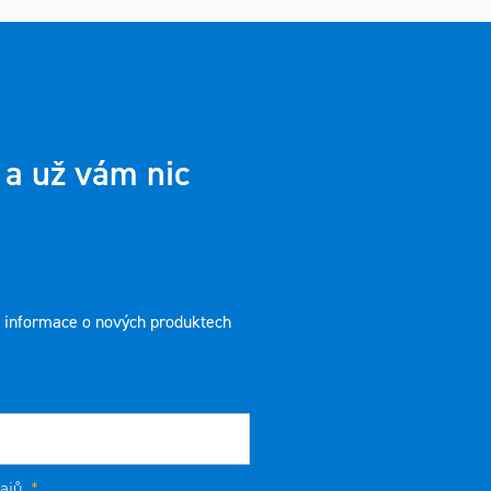
 a už vám nic
t informace o nových produktech
ajů
.