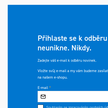
Přihlaste se k odběru
neunikne. Nikdy.
Zadejte váš e-mail k odběru novinek.
Vložte svůj e-mail a my vám budeme zasíla
na našem e-shopu.
E-mail
Souhlasím se
zpracováním osobních úd