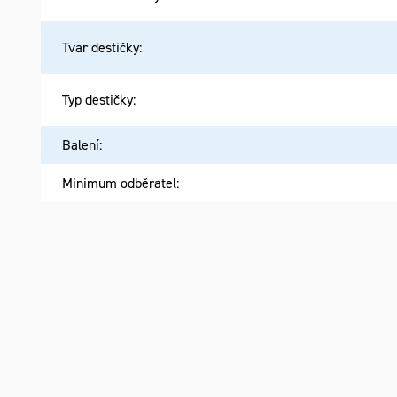
Tvar destičky
:
Typ destičky
:
Balení
:
Minimum odběratel
: