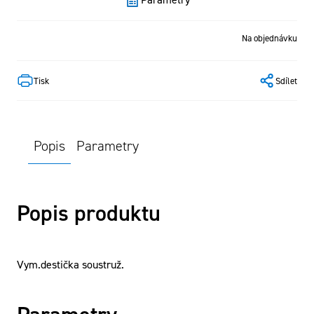
Na objednávku
Tisk
Sdílet
Popis
Parametry
Popis produktu
Vym.destička soustruž.