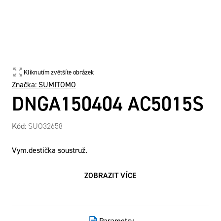
Kliknutím zvětšíte obrázek
Značka:
SUMITOMO
DNGA150404 AC5015S
Kód:
SUO32658
Vym.destička soustruž.
ZOBRAZIT VÍCE
Parametry