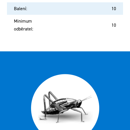
Balení
:
10
Minimum
10
odběratel
: