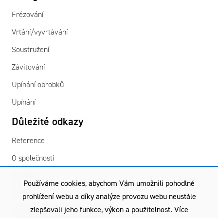
Frézování
Vrtání/vyvrtávání
Soustružení
Závitování
Upínání obrobků
Upínání
Důležité odkazy
Reference
O společnosti
Kontakty
Používáme cookies, abychom Vám umožnili pohodlné
GDPR
prohlížení webu a díky analýze provozu webu neustále
zlepšovali jeho funkce, výkon a použitelnost. Více
Všeobecné obchodní podmínky