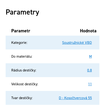
Parametry
Parametr
Hodnota
Kategorie
:
Soustružnické VBD
Do materiálu
:
M
Rádius destičky
:
0.8
Velikost destičky
:
11
Tvar destičky
:
D - Kosočtvercová 55