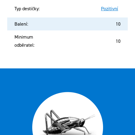
Typ destičky
:
Pozitivní
Balení
:
10
Minimum
10
odběratel
: