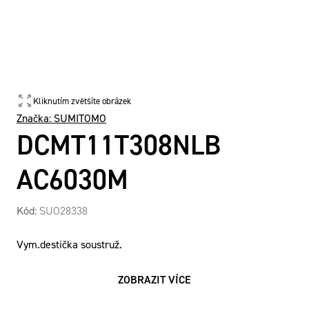
Kliknutím zvětšíte obrázek
Značka:
SUMITOMO
DCMT11T308NLB
AC6030M
Kód:
SUO28338
Vym.destička soustruž.
ZOBRAZIT VÍCE