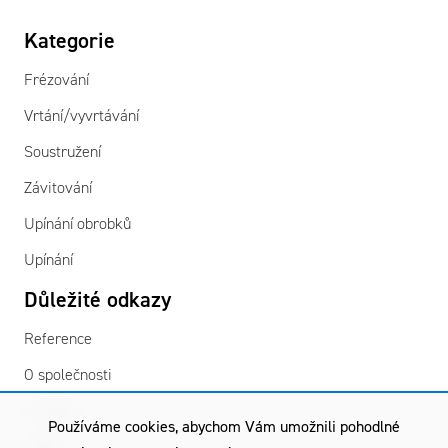
Kategorie
Frézování
Vrtání/vyvrtávání
Soustružení
Závitování
Upínání obrobků
Upínání
Důležité odkazy
Reference
O společnosti
Kontakty
Používáme cookies, abychom Vám umožnili pohodlné
GDPR