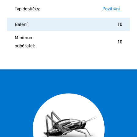
Typ destičky
:
Pozitivní
Balení
:
10
Minimum
10
odběratel
: