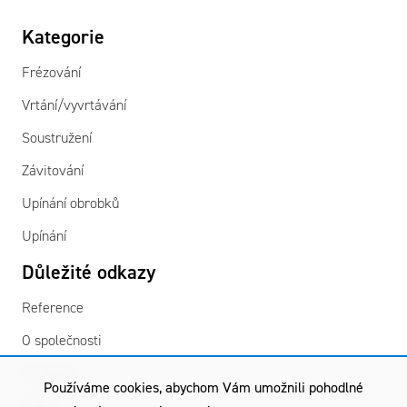
Kategorie
Frézování
Vrtání/vyvrtávání
Soustružení
Závitování
Upínání obrobků
Upínání
Důležité odkazy
Reference
O společnosti
Kontakty
Používáme cookies, abychom Vám umožnili pohodlné
GDPR