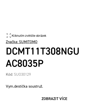
Kliknutím zvětšíte obrázek
Značka:
SUMITOMO
DCMT11T308NGU
AC8035P
Kód:
SUO30129
Vym.destička soustruž.
ZOBRAZIT VÍCE