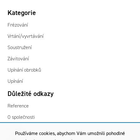
Kategorie
Frézování
Vrtání/vyvrtávání
Soustružení
Závitování
Upínání obrobků
Upínání
Důležité odkazy
Reference
O společnosti
Kontakty
Používáme cookies, abychom Vám umožnili pohodlné
GDPR