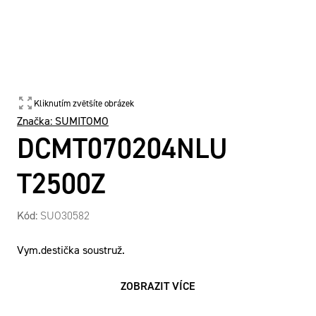
Kliknutím zvětšíte obrázek
Značka:
SUMITOMO
DCMT070204NLU
T2500Z
Kód:
SUO30582
Vym.destička soustruž.
ZOBRAZIT VÍCE