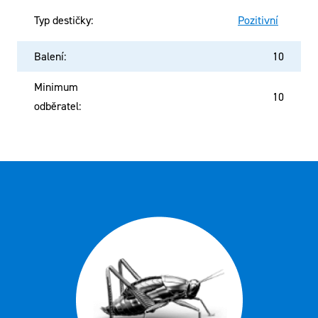
Typ destičky
:
Pozitivní
Balení
:
10
Minimum
10
odběratel
: