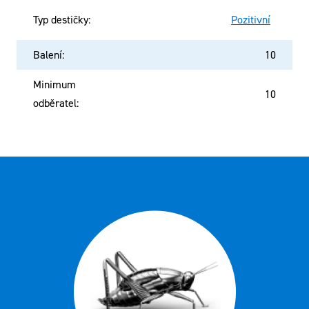
Typ destičky
:
Pozitivní
Balení
:
10
Minimum
10
odběratel
: