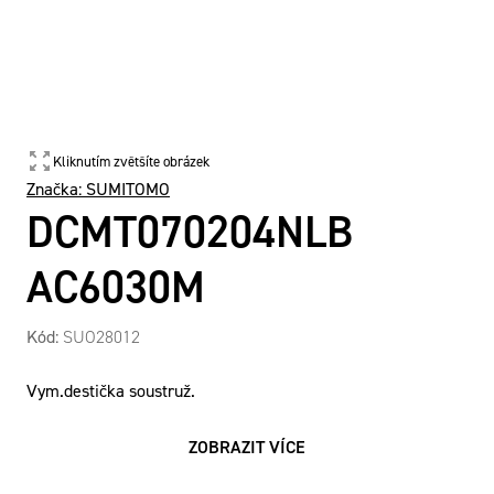
Kliknutím zvětšíte obrázek
Značka:
SUMITOMO
DCMT070204NLB
AC6030M
Kód:
SUO28012
Vym.destička soustruž.
ZOBRAZIT VÍCE