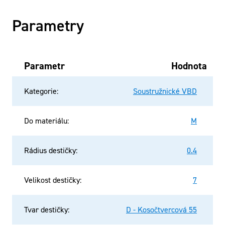
Parametry
Parametr
Hodnota
Kategorie
:
Soustružnické VBD
Do materiálu
:
M
Rádius destičky
:
0.4
Velikost destičky
:
7
Tvar destičky
:
D - Kosočtvercová 55