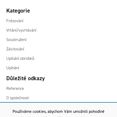
Kategorie
Frézování
Vrtání/vyvrtávání
Soustružení
Závitování
Upínání obrobků
Upínání
Důležité odkazy
Reference
O společnosti
Kontakty
Používáme cookies, abychom Vám umožnili pohodlné
GDPR