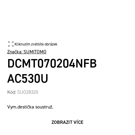
Kliknutím zvětšíte obrázek
Značka:
SUMITOMO
DCMT070204NFB
AC530U
Kód:
SUO28320
Vym.destička soustruž.
ZOBRAZIT VÍCE