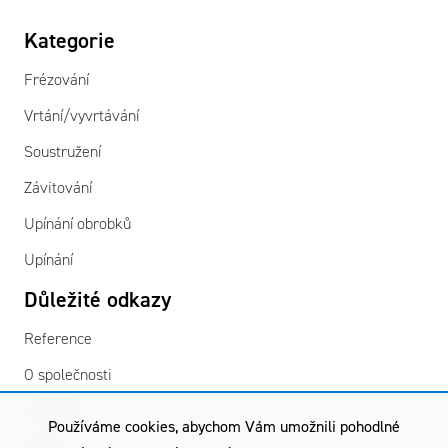
Kategorie
Frézování
Vrtání/vyvrtávání
Soustružení
Závitování
Upínání obrobků
Upínání
Důležité odkazy
Reference
O společnosti
Kontakty
Používáme cookies, abychom Vám umožnili pohodlné
GDPR