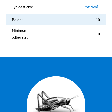
Typ destičky
:
Pozitivní
Balení
:
10
Minimum
10
odběratel
: