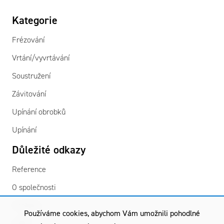
Kategorie
Frézování
Vrtání/vyvrtávání
Soustružení
Závitování
Upínání obrobků
Upínání
Důležité odkazy
Reference
O společnosti
Kontakty
Používáme cookies, abychom Vám umožnili pohodlné
GDPR