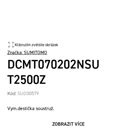
Kliknutím zvětšíte obrázek
Značka:
SUMITOMO
DCMT070202NSU
T2500Z
Kód:
SUO30579
Vym.destička soustruž.
ZOBRAZIT VÍCE