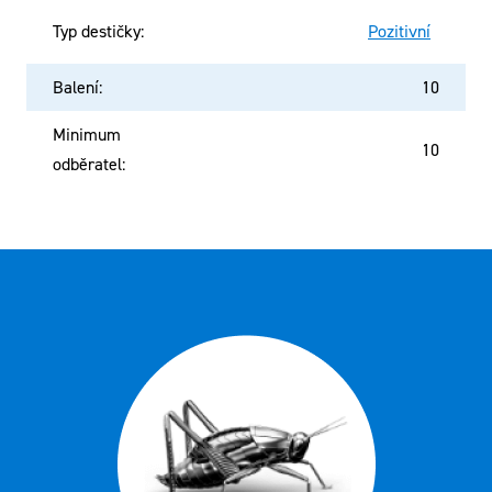
Typ destičky
:
Pozitivní
Balení
:
10
Minimum
10
odběratel
: