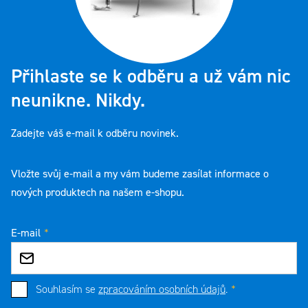
Přihlaste se k odběru a už vám nic
neunikne. Nikdy.
Zadejte váš e-mail k odběru novinek.
Vložte svůj e-mail a my vám budeme zasílat informace o
nových produktech na našem e-shopu.
E-mail
Souhlasím se
zpracováním osobních údajů
.