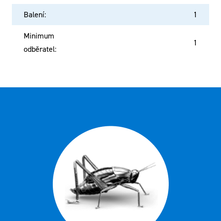
Balení
:
1
Minimum
1
odběratel
: