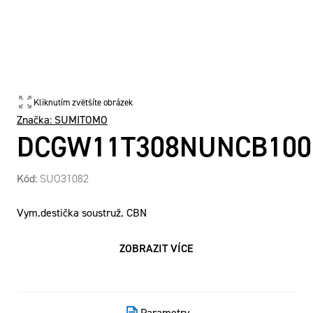
Kliknutím zvětšíte obrázek
Značka:
SUMITOMO
DCGW11T308NUNCB100
Kód:
SUO31082
Vym.destička soustruž. CBN
ZOBRAZIT VÍCE
Parametry