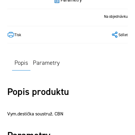
Na objednávku
Tisk
Sdílet
Popis
Parametry
Popis produktu
Vym.destička soustruž. CBN