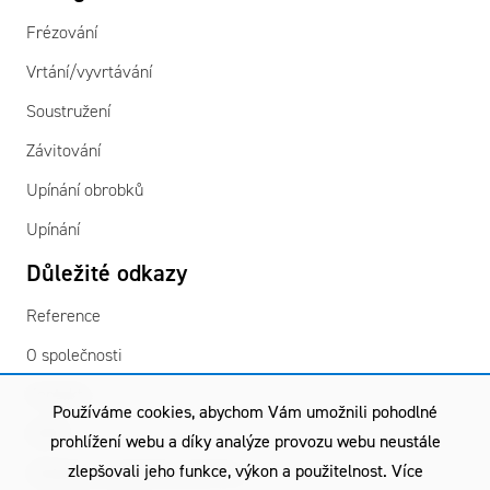
Frézování
Vrtání/vyvrtávání
Soustružení
Závitování
Upínání obrobků
Upínání
Důležité odkazy
Reference
O společnosti
Kontakty
Používáme cookies, abychom Vám umožnili pohodlné
GDPR
prohlížení webu a díky analýze provozu webu neustále
zlepšovali jeho funkce, výkon a použitelnost. Více
Všeobecné obchodní podmínky