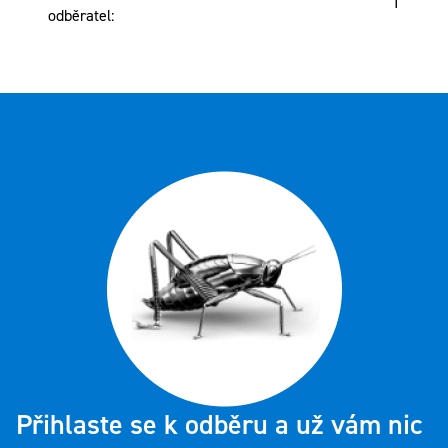
1
odběratel
:
Přihlaste se k odběru a už vám nic