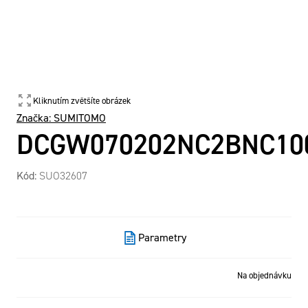
Kliknutím zvětšíte obrázek
Značka:
SUMITOMO
DCGW070202NC2BNC10
Kód:
SUO32607
Parametry
Na objednávku